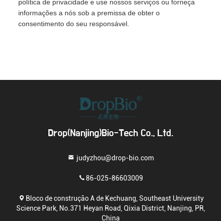
política de privacidade e use nossos serviços ou forneça
informações a nós sob a premissa de obter o
consentimento do seu responsável.
Drop(Nanjing)Bio-Tech Co., Ltd.
judyzhou@drop-bio.com
86-025-86603009
Bloco de construção A de Kechuang, Southeast University
Science Park, No.371 Heyan Road, Qixia District, Nanjing, PR,
China