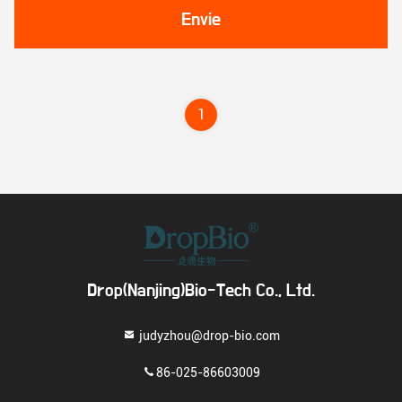
Envie
1
Drop(Nanjing)Bio-Tech Co., Ltd.
judyzhou@drop-bio.com
86-025-86603009