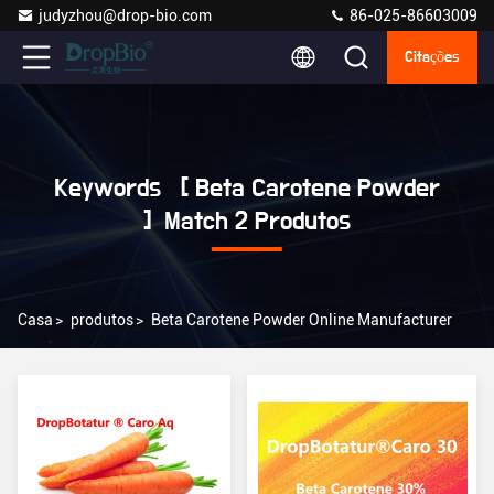
judyzhou@drop-bio.com
86-025-86603009
Citações
Keywords [ Beta Carotene Powder
] Match 2 Produtos
Casa
>
produtos
>
Beta Carotene Powder Online Manufacturer