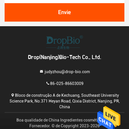
Envie
Drop(Nanjing)Bio-Tech Co., Ltd.
judyzhou@drop-bio.com
86-025-86603009
Bloco de construção A de Kechuang, Southeast University
Science Park, No.371 Heyan Road, Qixia District, Nanjing, PR,
China
Boa qualidade de China Ingredientes cosméticos crus
Fornecedor. © de Copyright 2023-2026