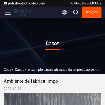
judyzhou@drop-bio.com
86-025-86603009
Citações
Casos
Casa
>
Casos
>
o exemplo o mais atrasado da empresa aproximadamente Ambiente de fábrica limpo
Ambiente de fábrica limpo
2023-10-26