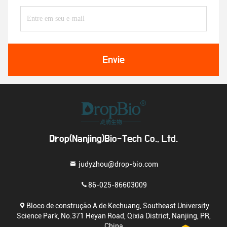
Envie
Drop(Nanjing)Bio-Tech Co., Ltd.
judyzhou@drop-bio.com
86-025-86603009
Bloco de construção A de Kechuang, Southeast University
Science Park, No.371 Heyan Road, Qixia District, Nanjing, PR,
China