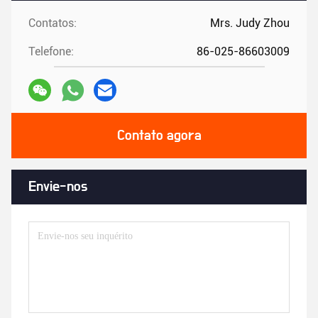
Contatos:
Mrs. Judy Zhou
Telefone:
86-025-86603009
Contato agora
Envie-nos