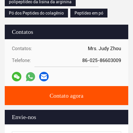
polipeptídeo da lisina da arginina
Pó dos Peptides do colagênio
Peptídeo em pó
Contatos
Contatos:
Mrs. Judy Zhou
Telefone:
86-025-86603009
Contato agora
Envie-nos