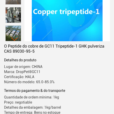
O Peptide do cobre de GC11 Tripeptide-1 GHK pulveriza
CAS 89030-95-5
Detalhes do produto
Lugar de origem: CHINA
Marca: DropPet®GC11
Certificação: HALA
Número do modelo: 65.0-85.0%
Termos do pagamento & do transporte
Quantidade de ordem mínima: 1kg
Preço: negotiable
Detalhes da embalagem: 1kg/barrel
Tempo de entrega: Bens no estoque