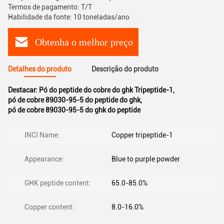
Termos de pagamento: T/T
Habilidade da fonte: 10 toneladas/ano
Obtenha o melhor preço
Detalhes do produto
Descrição do produto
Destacar:
Pó do peptide do cobre do ghk Tripeptide-1
,
pó de cobre 89030-95-5 do peptide do ghk
,
pó de cobre 89030-95-5 do ghk do peptide
INCI Name:
Copper tripeptide-1
Appearance:
Blue to purple powder
GHK peptide content:
65.0-85.0%
Copper content:
8.0-16.0%