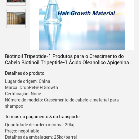
Biotinoil Tripeptide-1 Produtos para o Crescimento do
Cabelo Biotinoil Tripeptide-1 Ácido Oleanolico Apigenina
CAS 299157-54-3
Detalhes do produto
Lugar de origem: China
Marca: DropPet® H Growth
Certificação: None
Número do modelo: Crescimento do cabelo e material para
shampoo
Termos do pagamento & do transporte
Quantidade de ordem mínima: 20kg
Preço: negotiable
Detalhes da embalagem: 25kg/barrel