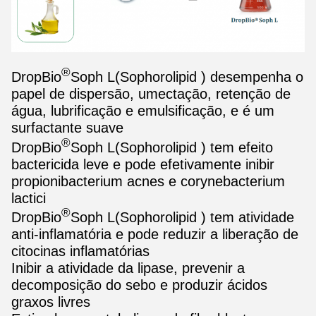
®
DropBio
Soph L(
Sophorolipid ) desempenha o
papel de dispersão, umectação, retenção de
água, lubrificação e emulsificação, e é um
surfactante suave
®
DropBio
Soph L(
Sophorolipid ) tem efeito
bactericida leve e pode efetivamente inibir
propionibacterium acnes e corynebacterium
lactici
®
DropBio
Soph L(
Sophorolipid ) tem atividade
anti-inflamatória e pode reduzir a liberação de
citocinas inflamatórias
Inibir a atividade da lipase, prevenir a
decomposição do sebo e produzir ácidos
graxos livres