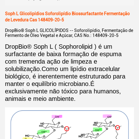
Soph L Glicolipídios Soforolipídio Biossurfactante Fermentação
de Levedura Cas 148409-20-5
DropBio® Soph L GLICOLÍPIDOS -- Soforolipídio, Fermentação de
Fermento de Óleo Vegetal e Açúcar, CAS No.: 148409-20-5
DropBio® Soph L ( Sophorolipid ) é um
surfactante de baixa formação de espuma
com tremenda ação de limpeza e
solubilização.Como um lipídio extracelular
biológico, é inerentemente estruturado para
manter o equilíbrio microbiano.É
exclusivamente não tóxico para humanos,
animais e meio ambiente.