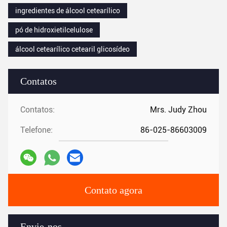
ingredientes de álcool cetearílico
pó de hidroxietilcelulose
álcool cetearílico cetearil glicosídeo
Contatos
Contatos:
Mrs. Judy Zhou
Telefone:
86-025-86603009
Contato agora
Envie-nos