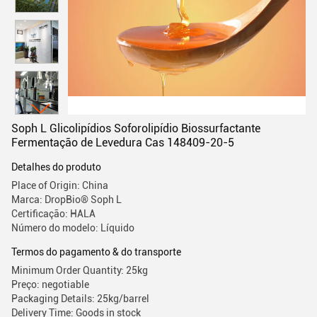
Soph L Glicolipídios Soforolipídio Biossurfactante
Fermentação de Levedura Cas 148409-20-5
Detalhes do produto
Place of Origin: China
Marca: DropBio® Soph L
Certificação: HALA
Número do modelo: Líquido
Termos do pagamento & do transporte
Minimum Order Quantity: 25kg
Preço: negotiable
Packaging Details: 25kg/barrel
Delivery Time: Goods in stock