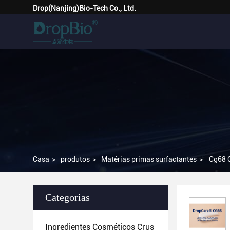
Drop(Nanjing)Bio-Tech Co., Ltd.
Casa
>
produtos
>
Matérias primas surfactantes
>
Cg68 C
Categorias
Ingredientes Cosméticos Crus