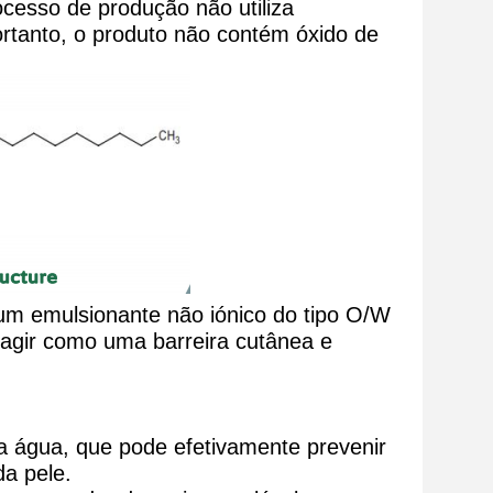
esso de produção não utiliza
ortanto, o produto não contém óxido de
 um emulsionante não iónico do tipo O/W
e agir como uma barreira cutânea e
 a água, que pode efetivamente prevenir
da pele.