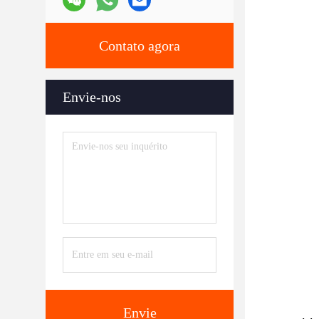
Contato agora
Envie-nos
Envie