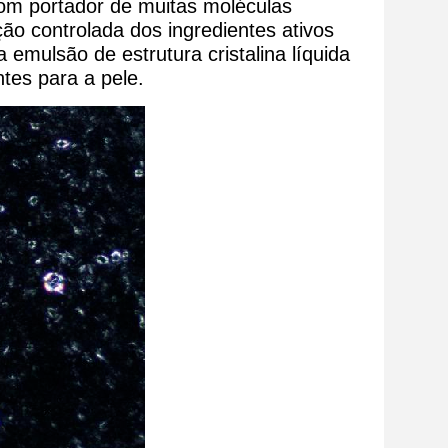
bom portador de muitas moléculas
ão controlada dos ingredientes ativos
emulsão de estrutura cristalina líquida
tes para a pele.