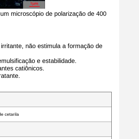
b um microscópio de polarização de 400
irritante, não estimula a formação de
emulsificação e estabilidade.
ntes catiônicos.
ratante.
e cetarila